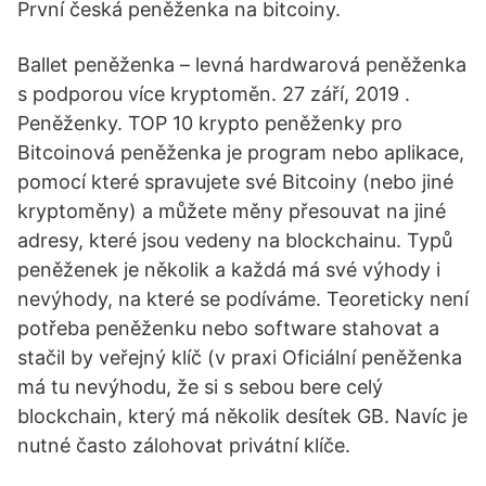
První česká peněženka na bitcoiny.
Ballet peněženka – levná hardwarová peněženka
s podporou více kryptoměn. 27 září, 2019 .
Peněženky. TOP 10 krypto peněženky pro
Bitcoinová peněženka je program nebo aplikace,
pomocí které spravujete své Bitcoiny (nebo jiné
kryptoměny) a můžete měny přesouvat na jiné
adresy, které jsou vedeny na blockchainu. Typů
peněženek je několik a každá má své výhody i
nevýhody, na které se podíváme. Teoreticky není
potřeba peněženku nebo software stahovat a
stačil by veřejný klíč (v praxi Oficiální peněženka
má tu nevýhodu, že si s sebou bere celý
blockchain, který má několik desítek GB. Navíc je
nutné často zálohovat privátní klíče.