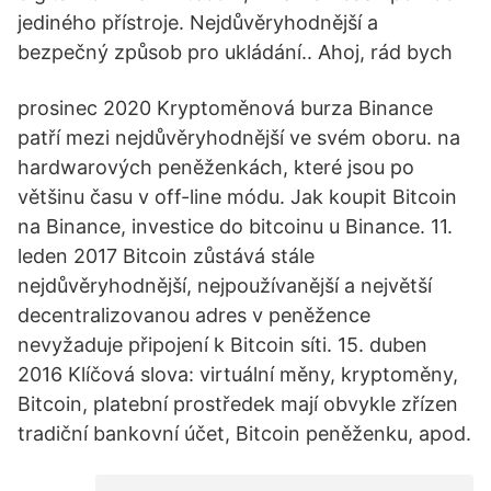
jediného přístroje. Nejdůvěryhodnější a
bezpečný způsob pro ukládání.. Ahoj, rád bych
prosinec 2020 Kryptoměnová burza Binance
patří mezi nejdůvěryhodnější ve svém oboru. na
hardwarových peněženkách, které jsou po
většinu času v off-line módu. Jak koupit Bitcoin
na Binance, investice do bitcoinu u Binance. 11.
leden 2017 Bitcoin zůstává stále
nejdůvěryhodnější, nejpoužívanější a největší
decentralizovanou adres v peněžence
nevyžaduje připojení k Bitcoin síti. 15. duben
2016 Klíčová slova: virtuální měny, kryptoměny,
Bitcoin, platební prostředek mají obvykle zřízen
tradiční bankovní účet, Bitcoin peněženku, apod.