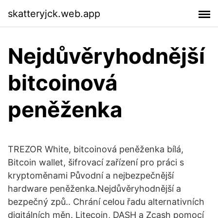
skatteryjck.web.app
Nejdůvěryhodnější
bitcoinová
peněženka
TREZOR White, bitcoinová peněženka bílá,
Bitcoin wallet, šifrovací zařízení pro práci s
kryptoměnami Původní a nejbezpečnější
hardware peněženka.Nejdůvěryhodnější a
bezpečný způ.. Chrání celou řadu alternativních
digitálních měn. Litecoin, DASH a Zcash pomocí