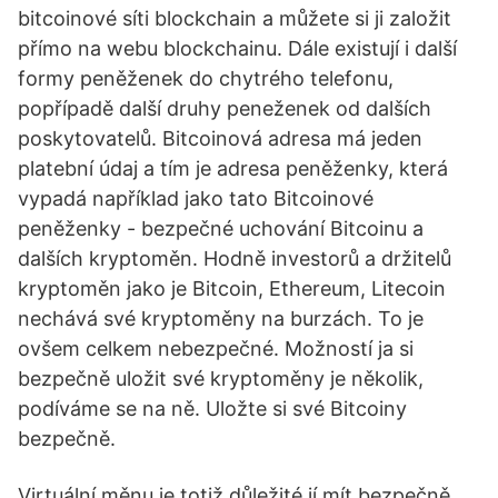
bitcoinové síti blockchain a můžete si ji založit
přímo na webu blockchainu. Dále existují i další
formy peněženek do chytrého telefonu,
popřípadě další druhy peneženek od dalších
poskytovatelů. Bitcoinová adresa má jeden
platební údaj a tím je adresa peněženky, která
vypadá například jako tato Bitcoinové
peněženky - bezpečné uchování Bitcoinu a
dalších kryptoměn. Hodně investorů a držitelů
kryptoměn jako je Bitcoin, Ethereum, Litecoin
nechává své kryptoměny na burzách. To je
ovšem celkem nebezpečné. Možností ja si
bezpečně uložit své kryptoměny je několik,
podíváme se na ně. Uložte si své Bitcoiny
bezpečně.
Virtuální měnu je totiž důležité jí mít bezpečně