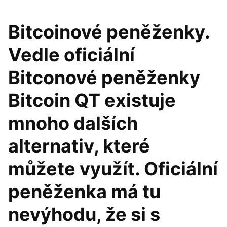
Bitcoinové peněženky.
Vedle oficiální
Bitconové peněženky
Bitcoin QT existuje
mnoho dalších
alternativ, které
můžete využít. Oficiální
peněženka má tu
nevýhodu, že si s