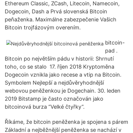
Ethereum Classic, ZCash, Litecoin, Namecoin,
Dogecoin, Dash a Prvá slovenská Bitcoin
peňaženka. Maximálne zabezpečenie Vašich
Bitcoin trojfázovým overením.
bitcoin-
pad .
Bitcoin po největším pádu v historii: Shrnutí
toho, co se stalo 17. říjen 2018 Kryptoměna
Dogecoin vznikla jako recese a vtip na Bitcoin.
Symbolem Nejlepší a nejdůvěryhodnější
webovou peněženkou je Dogechain. 30. leden
2019 Bitstamp je často označován jako
bitcoinová burza “Velké čtyřky”.
Říkáme, že bitcoin peněženka je spojena s párem
Základní a nejběžnější peněženka se nachází v