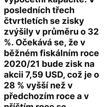
posledních třech
čtvrtletích se zisky
zvýšily v průměru o 32
%. Očekává se, že v
běžném fiskálním roce
2020/21 bude zisk na
akcii 7,59 USD, což je o
28 % vyšší než v
předchozím roce a v
příštím roce se