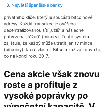
Největší španělské banky
privátního klíče, který je součástí bitcoinové
adresy. Každá transakce je ověřena
decentralizovanou sítí „uzlů“ a následně
potvrzena „těžaři“ (minery). Tento systém
zajišťuje, že každý může utratit jen ty mince
(bitcoiny), které vlastní. Bitcoin zažívá znovu to,
co na konci roku 2017.
Cena akcie však znovu
roste a profituje z
vysoké poprávky po
výpočetní kapacitě. V