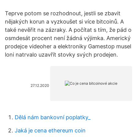
Teprve potom se rozhodnout, jestli se zbavit
nějakých korun a vyzkoušet si více bitcoinů. A
také nevěřit na zázraky. A počítat s tím, že pád o
osmdesát procent není žádná výjimka. Americký
prodejce videoher a elektroniky Gamestop musel
loni natrvalo uzavřít stovky svých prodejen.
27.12.2020
Dělá nám bankovní poplatky_
Jaká je cena ethereum coin