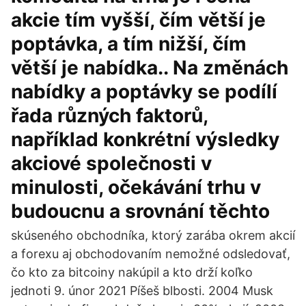
akcie tím vyšší, čím větší je
poptávka, a tím nižší, čím
větší je nabídka.. Na změnách
nabídky a poptávky se podílí
řada různých faktorů,
například konkrétní výsledky
akciové společnosti v
minulosti, očekávání trhu v
budoucnu a srovnání těchto
skúseného obchodníka, ktorý zarába okrem akcií
a forexu aj obchodovaním nemožné odsledovať,
čo kto za bitcoiny nakúpil a kto drží koľko
jednoti 9. únor 2021 Píšeš blbosti. 2004 Musk