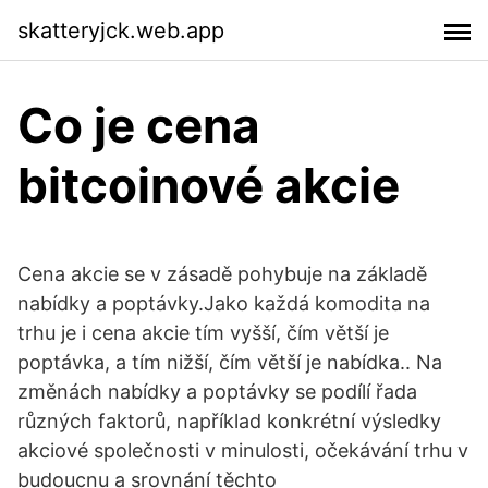
skatteryjck.web.app
Co je cena
bitcoinové akcie
Cena akcie se v zásadě pohybuje na základě
nabídky a poptávky.Jako každá komodita na
trhu je i cena akcie tím vyšší, čím větší je
poptávka, a tím nižší, čím větší je nabídka.. Na
změnách nabídky a poptávky se podílí řada
různých faktorů, například konkrétní výsledky
akciové společnosti v minulosti, očekávání trhu v
budoucnu a srovnání těchto