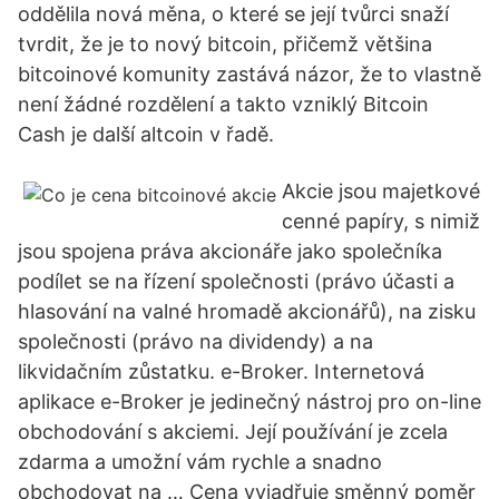
oddělila nová měna, o které se její tvůrci snaží
tvrdit, že je to nový bitcoin, přičemž většina
bitcoinové komunity zastává názor, že to vlastně
není žádné rozdělení a takto vzniklý Bitcoin
Cash je další altcoin v řadě.
Akcie jsou majetkové
cenné papíry, s nimiž
jsou spojena práva akcionáře jako společníka
podílet se na řízení společnosti (právo účasti a
hlasování na valné hromadě akcionářů), na zisku
společnosti (právo na dividendy) a na
likvidačním zůstatku. e-Broker. Internetová
aplikace e-Broker je jedinečný nástroj pro on-line
obchodování s akciemi. Její používání je zcela
zdarma a umožní vám rychle a snadno
obchodovat na … Cena vyjadřuje směnný poměr