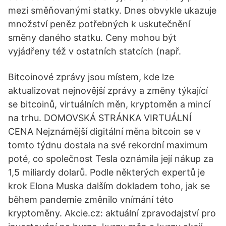
mezi směňovanými statky. Dnes obvykle ukazuje
množství peněz potřebných k uskutečnění
směny daného statku. Ceny mohou být
vyjádřeny též v ostatních statcích (např.
Bitcoinové zprávy jsou místem, kde lze
aktualizovat nejnovější zprávy a změny týkající
se bitcoinů, virtuálních měn, kryptoměn a mincí
na trhu. DOMOVSKÁ STRÁNKA VIRTUÁLNÍ
CENA Nejznámější digitální měna bitcoin se v
tomto týdnu dostala na své rekordní maximum
poté, co společnost Tesla oznámila její nákup za
1,5 miliardy dolarů. Podle některých expertů je
krok Elona Muska dalším dokladem toho, jak se
během pandemie změnilo vnímání této
kryptoměny. Akcie.cz: aktuální zpravodajství pro