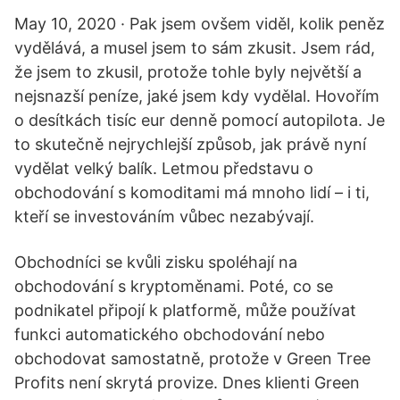
May 10, 2020 · Pak jsem ovšem viděl, kolik peněz
vydělává, a musel jsem to sám zkusit. Jsem rád,
že jsem to zkusil, protože tohle byly největší a
nejsnazší peníze, jaké jsem kdy vydělal. Hovořím
o desítkách tisíc eur denně pomocí autopilota. Je
to skutečně nejrychlejší způsob, jak právě nyní
vydělat velký balík. Letmou představu o
obchodování s komoditami má mnoho lidí – i ti,
kteří se investováním vůbec nezabývají.
Obchodníci se kvůli zisku spoléhají na
obchodování s kryptoměnami. Poté, co se
podnikatel připojí k platformě, může používat
funkci automatického obchodování nebo
obchodovat samostatně, protože v Green Tree
Profits není skrytá provize. Dnes klienti Green