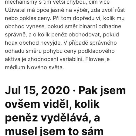
mechanismy s tím větší chybou, čím více
Uživatel má opce jasně na výběr, zda zvolí růst
nebo pokles ceny. Při tom dopředu ví, kolik mu
obchod vynese, pokud směr binární odhadne
správně, a o kolik peněz obchodovat, pokud
hoax obchod nevyjde. V případě správného
odhadu směru pohybu ceny podkladového
aktiva je zhodnocení variabilní. Flowee je
médium Nového světa.
Jul 15, 2020 · Pak jsem
ovšem viděl, kolik
peněz vydělává, a
musel jsem to sám