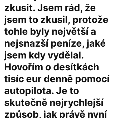
zkusit. Jsem rád, že
jsem to zkusil, protože
tohle byly největší a
nejsnazší peníze, jaké
jsem kdy vydělal.
Hovořím o desítkách
tisíc eur denně pomocí
autopilota. Je to
skutečně nejrychlejší
způsob, jak právě nyní