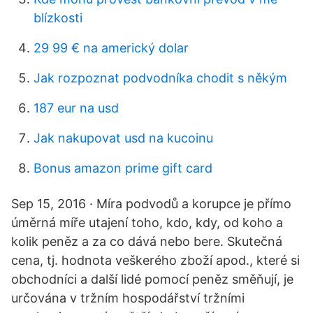
blízkosti
29 99 € na americký dolar
Jak rozpoznat podvodníka chodit s někým
187 eur na usd
Jak nakupovat usd na kucoinu
Bonus amazon prime gift card
Sep 15, 2016 · Míra podvodů a korupce je přímo
úměrná míře utajení toho, kdo, kdy, od koho a
kolik peněz a za co dává nebo bere. Skutečná
cena, tj. hodnota veškerého zboží apod., které si
obchodníci a další lidé pomocí peněz směňují, je
určována v tržním hospodářství tržními