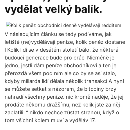
vydělat velký balík.
V následujícím článku se tedy podíváme, jak
letiště (ne)vydělávají peníze, kolik peněz dostane
l Kolik lidí se v desátém století bálo, že některá
budoucí generace bude pro práci Nicméně je
jedno, jestli dám peníze obchodníkovi a ten je
přerozdá všem pod ním ale co by se asi stalo,
kdyby miliarda lidí dělala několik transakcí A nyní
se můžete setkat s názorem, že bitcoiny brzy
nahradí všechny peníze. nic kromě naděje, že jej
prodáte někomu dražšímu, než kolik jste za něj
zaplatili. “ nikdo nechce zůstat stranou, když o
tom všichni kolem mluví a vyděláv 17.