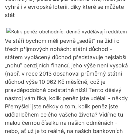
vyhráli v evropské loterii, díky které se můžete
stát
Ve stáří bychom měli pevně „sedět“ na židli o
třech příjmových nohách: státní důchod -
státem vyplácený důchod představuje nejslabší
„nohu“ penzijních financí, jeho výše není vysoká
(např. v roce 2013 dosahoval průměrný státní
důchod výše 10 962 Kč měsíčně, což je
pravděpodobně podstatně nižší Tento děsivý
nástroj vám říká, kolik peněz jste udělali - někdy
Přemýšleli jste někdy o tom, kolik peněz jste
udělal během celého vašeho života? Vidíme tu
malou černou číselku na našich odměnách -
nebo, ať už je to reálné, na našich bankovních