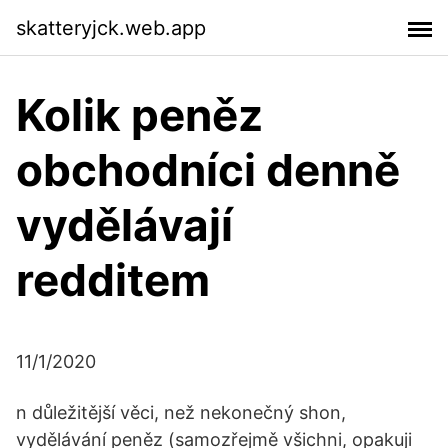
skatteryjck.web.app
Kolik peněz
obchodníci denně
vydělávají
redditem
11/1/2020
n důležitější věci, než nekonečný shon,
vydělávání peněz (samozřejmě všichni, opakuji