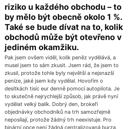
riziko u každého obchodu – to
by mělo být obecně okolo 1 %.
Také se bude dívat na to, kolik
obchodů může být otevřeno v
jediném okamžiku.
Pak jsem ovšem viděl, kolik peněz vydělává, a
musel jsem to sám zkusit. Jsem rád, že jsem to
zkusil, protože tohle byly největší a nejsnazší
peníze, jaké jsem kdy vydělal. Hovořím o
desítkách tisíc eur denně pomocí autopilota. Je
to skutečně nejrychlejší způsob, jak právě nyní
vydělat velký balík. Dobrý den, brokeři
objednávky obchodníků na trh samozřejmě
neposílají, protože žádný trh neexistuje. Pro
binární opce není žádná centralizovaná burza,