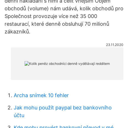
denní nakládání s nimi a čelit vnějším Objem
obchodů (volume) nám udává, kolik obchodů pro
Společnost provozuje více než 35 000
restaurací, které denně obsluhují 70 milionů
zákazníků.
23.11.2020
Archa snímek 10 fehler
Jak mohu použít paypal bez bankovního
účtu
Kde mohu provést bankovní převod v mé