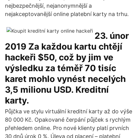
nejbezpečnější, nejanonymnější a
nejakceptovanější online platební karty na trhu.
23. únor
2019 Za každou kartu chtějí
hackeři $50, což by jim ve
výsledku za téměř 70 tisíc
karet mohlo vynést necelých
3,5 milionu USD. Kreditní
karty.
Půjčka ve stylu virtuální kreditní karty až do výše
80 000 Kč. Opakované čerpání půjček s rychlým
přehledem online. Pro nové klienty platí prvních
30 dnů úrok 0 %. Úleva od placení – platební