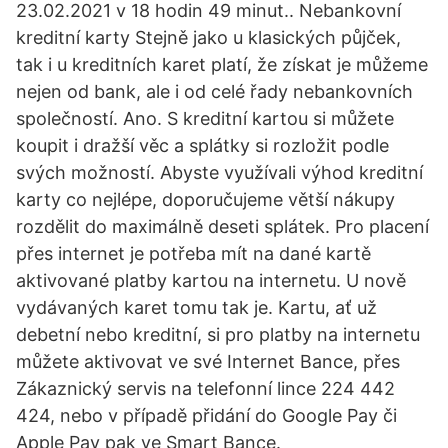
23.02.2021 v 18 hodin 49 minut.. Nebankovní
kreditní karty Stejně jako u klasických půjček,
tak i u kreditních karet platí, že získat je můžeme
nejen od bank, ale i od celé řady nebankovních
společností. Ano. S kreditní kartou si můžete
koupit i dražší věc a splátky si rozložit podle
svých možností. Abyste využívali výhod kreditní
karty co nejlépe, doporučujeme větší nákupy
rozdělit do maximálně deseti splátek. Pro placení
přes internet je potřeba mít na dané kartě
aktivované platby kartou na internetu. U nově
vydávaných karet tomu tak je. Kartu, ať už
debetní nebo kreditní, si pro platby na internetu
můžete aktivovat ve své Internet Bance, přes
Zákaznický servis na telefonní lince 224 442
424, nebo v případě přidání do Google Pay či
Apple Pay pak ve Smart Bance.