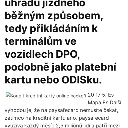
úhradu jízdného
běžným způsobem,
tedy přikládáním k
terminálům ve
vozidlech DPO,
podobně jako platební
kartu nebo ODISku.
20 17 5. Es
Mapa Es Další
výhodou je, že na paysafecard nemusíte čekat,
zatímco na kreditní kartu ano. paysafecard
využívá každý měsíc 2,5 miliónů lidí a patří mezi