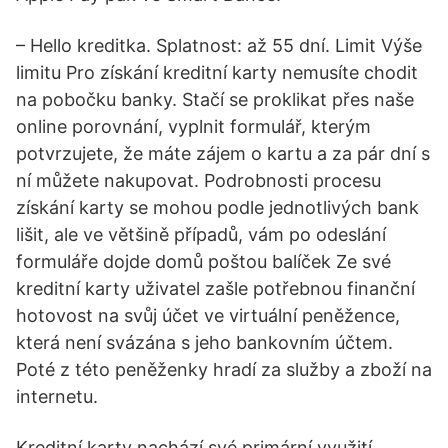
– Hello kreditka. Splatnost: až 55 dní. Limit Výše
limitu Pro získání kreditní karty nemusíte chodit
na pobočku banky. Stačí se proklikat přes naše
online porovnání, vyplnit formulář, kterým
potvrzujete, že máte zájem o kartu a za pár dní s
ní můžete nakupovat. Podrobnosti procesu
získání karty se mohou podle jednotlivých bank
lišit, ale ve většině případů, vám po odeslání
formuláře dojde domů poštou balíček Ze své
kreditní karty uživatel zašle potřebnou finanční
hotovost na svůj účet ve virtuální peněžence,
která není svázána s jeho bankovním účtem.
Poté z této peněženky hradí za služby a zboží na
internetu.
Kreditní karty nachází své primární využití