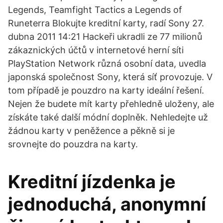
Legends, Teamfight Tactics a Legends of
Runeterra Blokujte kreditní karty, radí Sony 27.
dubna 2011 14:21 Hackeři ukradli ze 77 milionů
zákaznických účtů v internetové herní síti
PlayStation Network různá osobní data, uvedla
japonská společnost Sony, která síť provozuje. V
tom případě je pouzdro na karty ideální řešení.
Nejen že budete mít karty přehledně uloženy, ale
získáte také další módní doplněk. Nehledejte už
žádnou karty v peněžence a pěkně si je
srovnejte do pouzdra na karty.
Kreditní jízdenka je
jednoduchá, anonymní