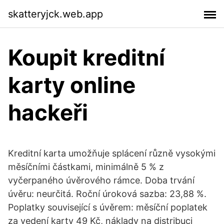
skatteryjck.web.app
Koupit kreditní
karty online
hackeři
Kreditní karta umožňuje splácení různě vysokými
měsíčními částkami, minimálně 5 % z
vyčerpaného úvěrového rámce. Doba trvání
úvěru: neurčitá. Roční úroková sazba: 23,88 %.
Poplatky související s úvěrem: měsíční poplatek
za vedení karty 49 Kč, náklady na distribuci