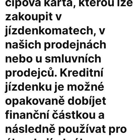
čipová karta, kterou lze
zakoupit v
jízdenkomatech, v
našich prodejnách
nebo u smluvních
prodejců. Kreditní
jízdenku je možné
opakovaně dobíjet
finanční částkou a
následně používat pro