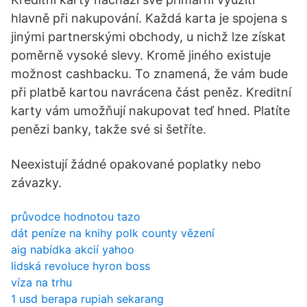
hlavně při nakupování. Každá karta je spojena s
jinými partnerskými obchody, u nichž lze získat
poměrně vysoké slevy. Kromě jiného existuje
možnost cashbacku. To znamená, že vám bude
při platbě kartou navrácena část peněz. Kreditní
karty vám umožňují nakupovat teď hned. Platíte
penězi banky, takže své si šetříte.
Neexistují žádné opakované poplatky nebo
závazky.
průvodce hodnotou tazo
dát peníze na knihy polk county vězení
aig nabídka akcií yahoo
lidská revoluce hyron boss
víza na trhu
1 usd berapa rupiah sekarang