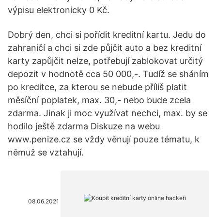
výpisu elektronicky 0 Kč.
Dobrý den, chci si pořídit kreditní kartu. Jedu do
zahraničí a chci si zde půjčit auto a bez kreditní
karty zapůjčit nelze, potřebují zablokovat určitý
depozit v hodnotě cca 50 000,-. Tudíž se sháním
po kreditce, za kterou se nebude příliš platit
měsíční poplatek, max. 30,- nebo bude zcela
zdarma. Jinak ji moc využívat nechci, max. by se
hodilo ještě zdarma Diskuze na webu
www.penize.cz se vždy věnují pouze tématu, k
němuž se vztahují.
08.06.2021