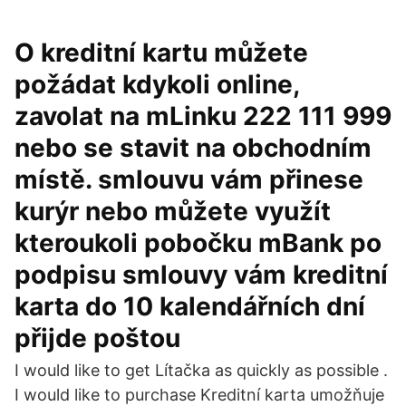
O kreditní kartu můžete
požádat kdykoli online,
zavolat na mLinku 222 111 999
nebo se stavit na obchodním
místě. smlouvu vám přinese
kurýr nebo můžete využít
kteroukoli pobočku mBank po
podpisu smlouvy vám kreditní
karta do 10 kalendářních dní
přijde poštou
I would like to get Lítačka as quickly as possible .
I would like to purchase Kreditní karta umožňuje