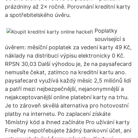
prázdniny až 2× ročně. Porovnání kreditní karty
a spotřebitelského úvěru.
Poplatky
související s
úvěrem: měsíční poplatek za vedení karty 49 Kč,
náklady na distribuci výpisu elektronicky 0 Kč.
RPSN 30,03 Další výhodou je, že na paysafecard
nemusíte čekat, zatímco na kreditní kartu ano.
paysafecard využívá každý měsíc 2,5 miliónů lidí
a patří mezi nejbezpečnější, nejanonymnější a
nejakceptovanější online platební karty na trhu.
Je to zároveň skvělá alternativa pro hotovostní
platby na internetu. Po zaplacení získáte
16místný kód a ihned začínáte Pro užívání karty
FreePay nepotřebujete žádný bankovní účet, ani