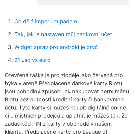
Co dělá impérium pádem
Tak, jak je nastaven můj bankovní účet
Widget zpráv pro android je pryč
21 usd vs euro
Otevřená taška je pro zloděje jako červená pro
býka v aréně Předplacené dárkové karty Riotu
jsou pohodlný způsob, jak nakupovat herní měnu
Riotu bez nutnosti kreditní karty či bankovního
účtu. Tyto karty si můžeš koupit digitálně online
či u místních prodejců a uplatnit je můžeš tak, že
zadáš kód PIN z karty v obchodě v našem
klientu. Předplacené karty pro League of